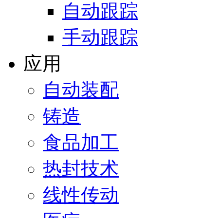
自动跟踪
手动跟踪
应用
自动装配
铸造
食品加工
热封技术
线性传动