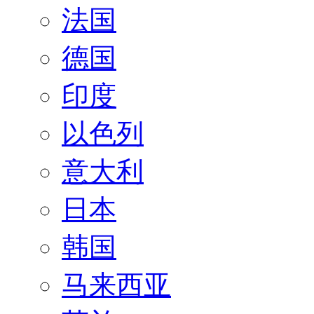
法国
德国
印度
以色列
意大利
日本
韩国
马来西亚