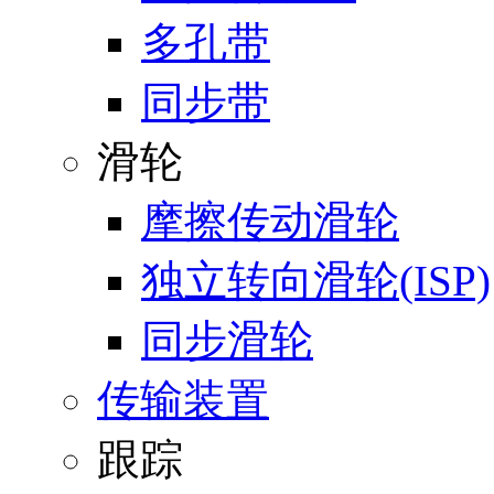
多孔带
同步带
滑轮
摩擦传动滑轮
独立转向滑轮(ISP)
同步滑轮
传输装置
跟踪