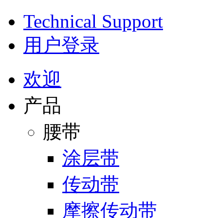
Technical Support
用户登录
欢迎
产品
腰带
涂层带
传动带
摩擦传动带