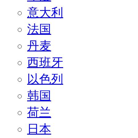
意大利
法国
丹麦
西班牙
以色列
韩国
荷兰
日本