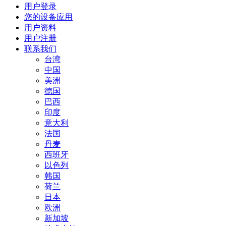
用户登录
您的设备应用
用户资料
用户注册
联系我们
台湾
中国
美洲
德国
巴西
印度
意大利
法国
丹麦
西班牙
以色列
韩国
荷兰
日本
欧洲
新加坡