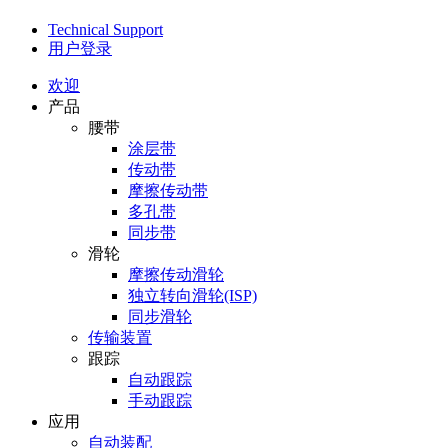
Technical Support
用户登录
欢迎
产品
腰带
涂层带
传动带
摩擦传动带
多孔带
同步带
滑轮
摩擦传动滑轮
独立转向滑轮(ISP)
同步滑轮
传输装置
跟踪
自动跟踪
手动跟踪
应用
自动装配