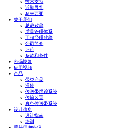
技术支持
近期展览
马来西亚
关于我们
总裁致辞
质量管理体系
工程经理致辞
公司简介
评价
条款和条件
密码恢复
应用视频
产品
带类产品
滑轮
传送带跟踪系统
传输装置
真空传送带系统
设计信息
设计指南
培训
重获用户密码