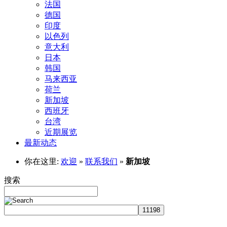
法国
德国
印度
以色列
意大利
日本
韩国
马来西亚
荷兰
新加坡
西班牙
台湾
近期展览
最新动态
你在这里:
欢迎
»
联系我们
»
新加坡
搜索