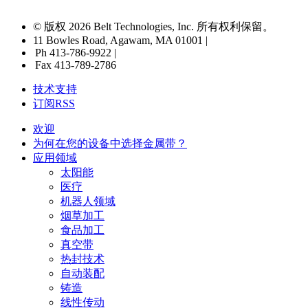
© 版权 2026 Belt Technologies, Inc. 所有权利保留。
11 Bowles Road, Agawam, MA 01001 |
Ph 413-786-9922 |
Fax 413-789-2786
技术支持
订阅RSS
欢迎
为何在您的设备中选择金属带？
应用领域
太阳能
医疗
机器人领域
烟草加工
食品加工
真空带
热封技术
自动装配
铸造
线性传动