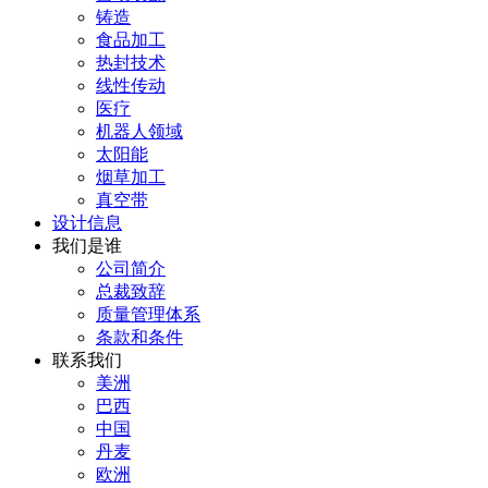
铸造
食品加工
热封技术
线性传动
医疗
机器人领域
太阳能
烟草加工
真空带
设计信息
我们是谁
公司简介
总裁致辞
质量管理体系
条款和条件
联系我们
美洲
巴西
中国
丹麦
欧洲