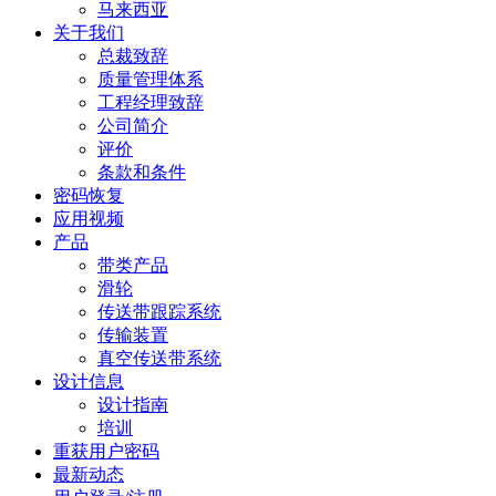
马来西亚
关于我们
总裁致辞
质量管理体系
工程经理致辞
公司简介
评价
条款和条件
密码恢复
应用视频
产品
带类产品
滑轮
传送带跟踪系统
传输装置
真空传送带系统
设计信息
设计指南
培训
重获用户密码
最新动态