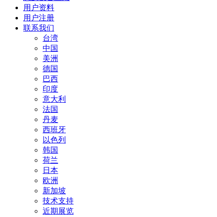
用户资料
用户注册
联系我们
台湾
中国
美洲
德国
巴西
印度
意大利
法国
丹麦
西班牙
以色列
韩国
荷兰
日本
欧洲
新加坡
技术支持
近期展览