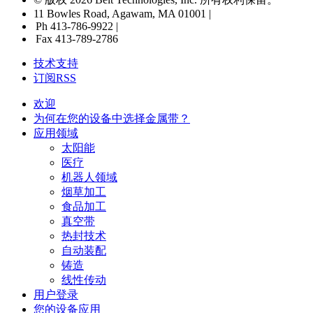
11 Bowles Road, Agawam, MA 01001 |
Ph 413-786-9922 |
Fax 413-789-2786
技术支持
订阅RSS
欢迎
为何在您的设备中选择金属带？
应用领域
太阳能
医疗
机器人领域
烟草加工
食品加工
真空带
热封技术
自动装配
铸造
线性传动
用户登录
您的设备应用