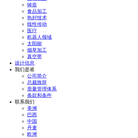
铸造
食品加工
热封技术
线性传动
医疗
机器人领域
太阳能
烟草加工
真空带
设计信息
我们是谁
公司简介
总裁致辞
质量管理体系
条款和条件
联系我们
美洲
巴西
中国
丹麦
欧洲