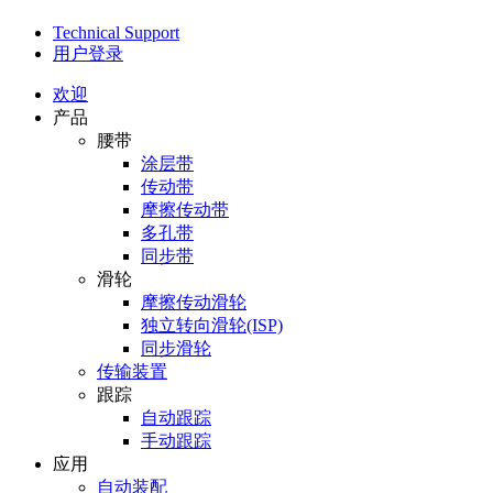
Technical Support
用户登录
欢迎
产品
腰带
涂层带
传动带
摩擦传动带
多孔带
同步带
滑轮
摩擦传动滑轮
独立转向滑轮(ISP)
同步滑轮
传输装置
跟踪
自动跟踪
手动跟踪
应用
自动装配