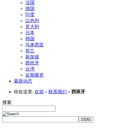
法国
德国
印度
以色列
意大利
日本
韩国
马来西亚
荷兰
新加坡
西班牙
台湾
近期展览
最新动态
你在这里:
欢迎
»
联系我们
»
西班牙
搜索